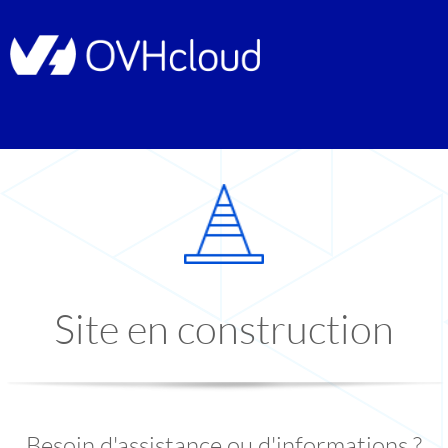
Site en construction
Besoin d'assistance ou d'informations ?